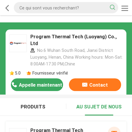
Program Thermal Tech (Luoyang) Co.,
Ltd
No.6 Wuhan South Road, Jianxi District
Luoyang, Henan, China Working hours: Mon-Sat:
8:00AM-17:30 PM,Chine
5.0
Fournisseur vérifié
Appelle maintenant
Contact
PRODUITS
AU SUJET DE NOUS
Program Thermal Tech