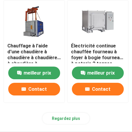
Accessoires de four
Chauffage à l'aide
Électricité continue
d'une chaudière à
chauffée fourneau à
chaudière à chaudière
foyer à bogie fourneau
à chaudière à
à poterie 2 tonnes
chaudière
meilleur prix
meilleur prix
Contact
Contact
Regardez plus