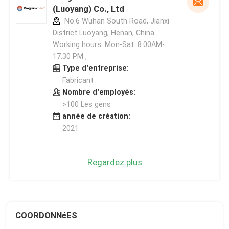
(Luoyang) Co., Ltd
No.6 Wuhan South Road, Jianxi
District Luoyang, Henan, China
Working hours: Mon-Sat: 8:00AM-
17:30 PM ,
Type d'entreprise:
Fabricant
Nombre d'employés:
>100 Les gens
année de création:
2021
Regardez plus
COORDONNéES