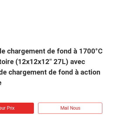
de chargement de fond à 1700°C
toire (12x12x12′′ 27L) avec
de chargement de fond à action
e
eur Prix
Mail Nous