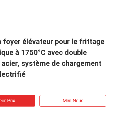
 foyer élévateur pour le frittage
ique à 1750°C avec double
n acier, système de chargement
lectrifié
eur Prix
Mail Nous