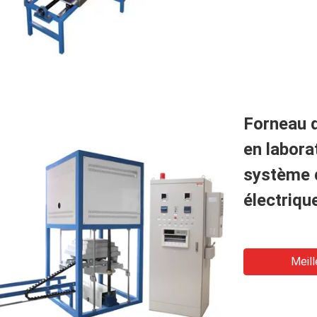
Forneau 
en labora
système 
électriqu
Meill