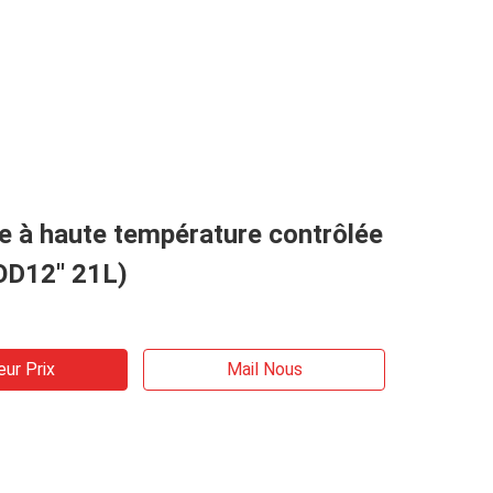
e à haute température contrôlée
OD12′′ 21L)
eur Prix
Mail Nous