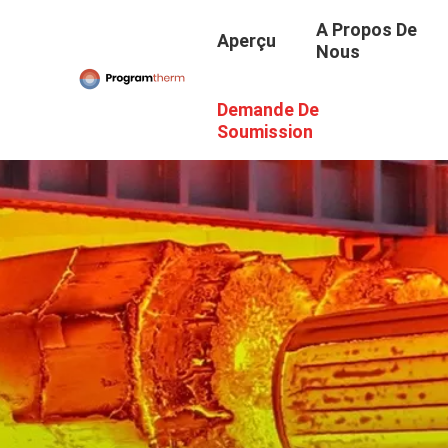
A Propos De
Aperçu
Nous
Demande De
Soumission