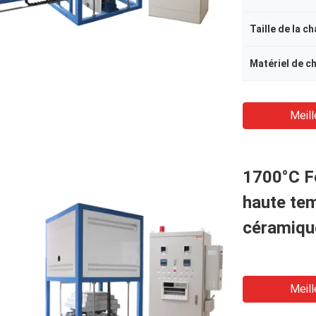
Taille de la c
Matériel de c
Meill
1700°C Fo
haute tem
céramiqu
Meill