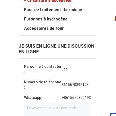
Chauffure à ascenseur
Four de traitement thermique
Furonnes à hydrogène
Accessoires de four
JE SUIS EN LIGNE UNE DISCUSSION
EN LIGNE
Personne à contacter
Lee
:
Numéro de téléphone
8615670392193
:
Whatsapp :
+8615670392193