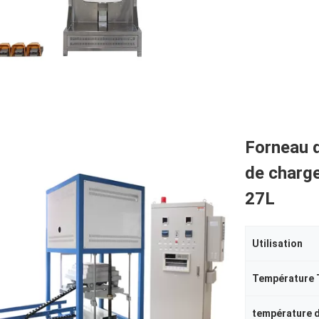
Forneau 
de charg
27L
Utilisation
Température