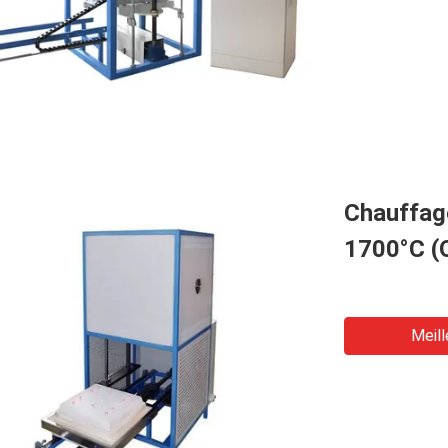
Chauffag
1700°C (
Meill