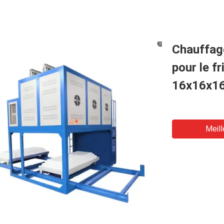
Chauffage
pour le f
16x16x16
Meill