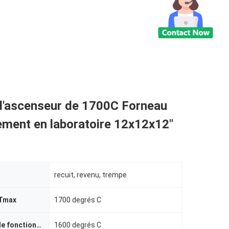
d'ascenseur de 1700C Forneau
ement en laboratoire 12x12x12"
recuit, revenu, trempe
 Tmax
1700 degrés C
température de fonctionnement
1600 degrés C