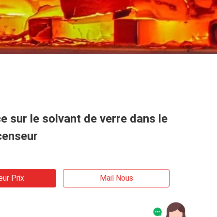
e sur le solvant de verre dans le
censeur
eur Prix
Mail Nous