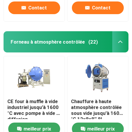
Contact
Contact
Forneau à atmosphère contrôlée
(22)
CE four à muffle à vide
Chauffure à haute
industriel jusqu'à 1600
atmosphère contrôlée
°C avec pompe à vide à
sous vide jusqu'à 1600
diffusion
°C 12x8x8′′ 8L
meilleur prix
meilleur prix