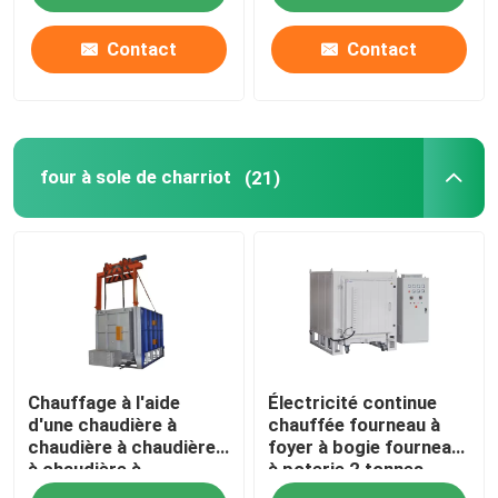
Contact
Contact
four à sole de charriot
(21)
Chauffage à l'aide
Électricité continue
d'une chaudière à
chauffée fourneau à
chaudière à chaudière
foyer à bogie fourneau
à chaudière à
à poterie 2 tonnes
chaudière