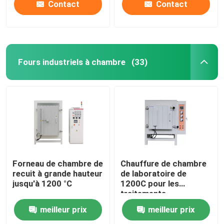
Contact
Contact
Fours industriels à chambre
(33)
Forneau de chambre de
Chauffure de chambre
recuit à grande hauteur
de laboratoire de
jusqu'à 1200 °C
1200C pour les
traitements
thermiques
meilleur prix
meilleur prix
W600xD400xH400mm