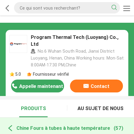
Program Thermal Tech (Luoyang) Co.,
Ltd
No.6 Wuhan South Road, Jianxi District
Luoyang, Henan, China Working hours: Mon-Sat:
8:00AM-17:30 PM,Chine
5.0
Fournisseur vérifié
Appelle maintenant
Contact
PRODUITS
AU SUJET DE NOUS
Chine Fours à tubes à haute température
(57)