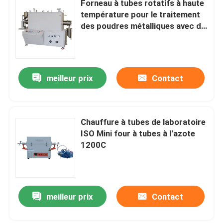
Forneau à tubes rotatifs à haute
température pour le traitement
Accessoires de four
des poudres métalliques avec du
chlore
meilleur prix
Contact
Chauffure à tubes de laboratoire
ISO Mini four à tubes à l'azote
1200C
meilleur prix
Contact