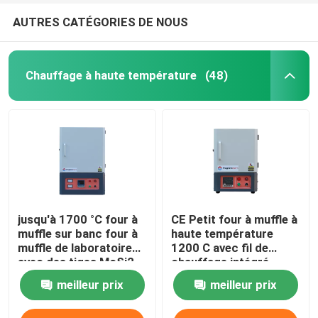
AUTRES CATÉGORIES DE NOUS
Chauffage à haute température
(48)
jusqu'à 1700 °C four à
CE Petit four à muffle à
muffle sur banc four à
haute température
muffle de laboratoire
1200 C avec fil de
avec des tiges MoSi2
chauffage intégré
meilleur prix
meilleur prix