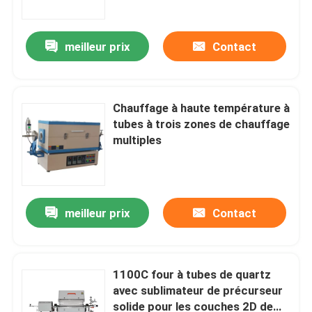
meilleur prix
Contact
Chauffage à haute température à
tubes à trois zones de chauffage
multiples
meilleur prix
Contact
À la maison
Produits
1100C four à tubes de quartz
avec sublimateur de précurseur
solide pour les couches 2D de
Vidéos