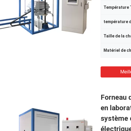
Température
Taille de la c
Matériel de c
Meill
Forneau 
en labora
système 
électriqu