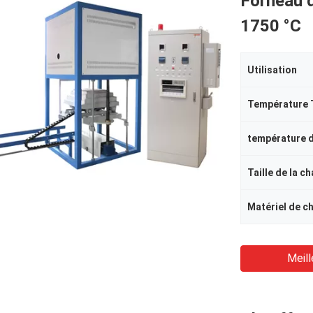
Forneau d
1750 °C
Utilisation
Température
Taille de la c
Matériel de c
Meill