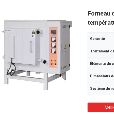
Forneau d
températu
Garantie
Traitement de
Éléments de c
Dimensions d
Meill