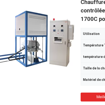
Chauffur
contrôlée
1700C pou
Utilisation
Température
Taille de la c
Matériel de c
Meill