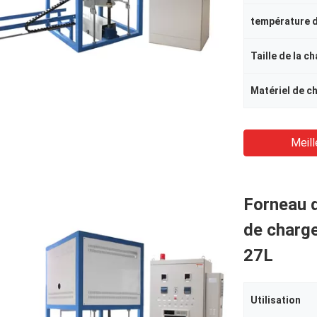
Taille de la c
Matériel de c
Meill
Forneau 
de charg
27L
Utilisation