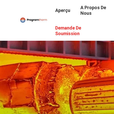
A Propos De
Aperçu
Nous
Demande De
Soumission