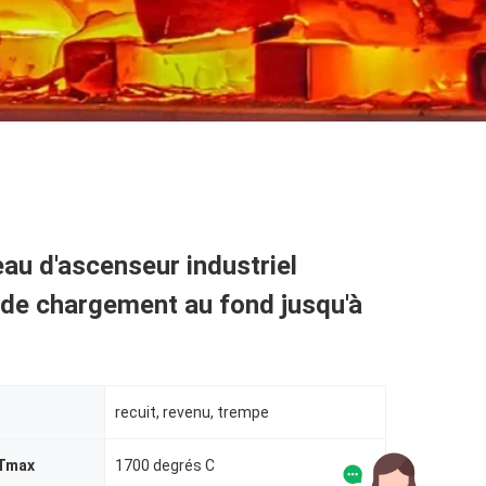
au d'ascenseur industriel
de chargement au fond jusqu'à
recuit, revenu, trempe
 Tmax
1700 degrés C