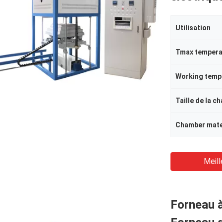
Utilisation
Tmax tempera
Working temp
Taille de la c
Chamber mate
Meill
Forneau 