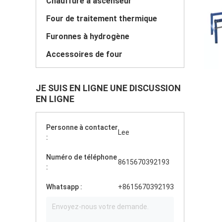
Chauffure à ascenseur
Four de traitement thermique
Furonnes à hydrogène
Accessoires de four
JE SUIS EN LIGNE UNE DISCUSSION
EN LIGNE
Personne à contacter
Lee
:
Numéro de téléphone
8615670392193
:
Whatsapp :
+8615670392193