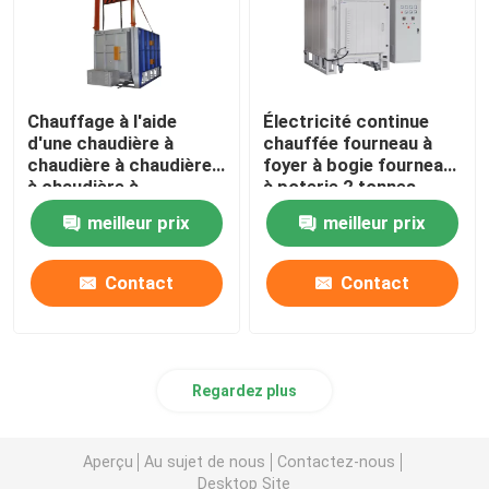
Chauffage à l'aide
Électricité continue
d'une chaudière à
chauffée fourneau à
chaudière à chaudière
foyer à bogie fourneau
à chaudière à
à poterie 2 tonnes
chaudière
meilleur prix
meilleur prix
Contact
Contact
Regardez plus
Aperçu
Au sujet de nous
Contactez-nous
Desktop Site