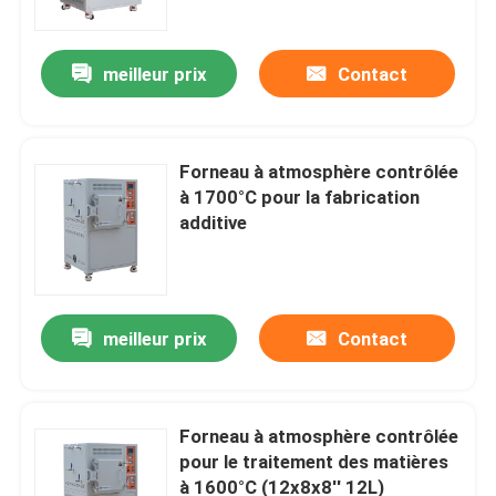
meilleur prix
Contact
Forneau à atmosphère contrôlée
à 1700°C pour la fabrication
additive
meilleur prix
Contact
À la maison
Produits
Forneau à atmosphère contrôlée
pour le traitement des matières
à 1600°C (12x8x8′′ 12L)
Vidéos