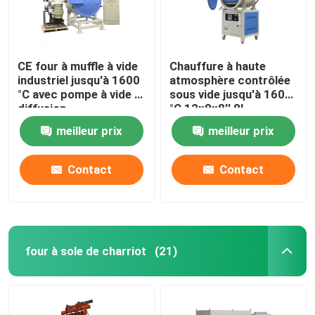
CE four à muffle à vide
Chauffure à haute
industriel jusqu'à 1600
atmosphère contrôlée
°C avec pompe à vide à
sous vide jusqu'à 1600
diffusion
°C 12x8x8′′ 8L
meilleur prix
meilleur prix
Contact
Contact
four à sole de charriot
(21)