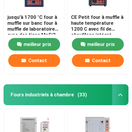
jusqu'à 1700 °C four à
CE Petit four à muffle à
muffle sur banc four à
haute température
muffle de laboratoire
1200 C avec fil de
avec des tiges MoSi2
chauffage intégré
meilleur prix
meilleur prix
Contact
Contact
Fours industriels à chambre
(33)