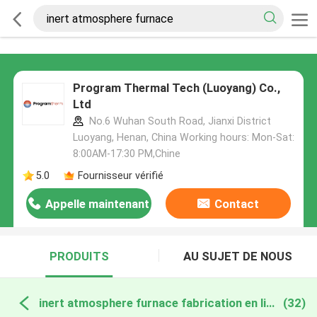
Program Thermal Tech (Luoyang) Co.,
Ltd
No.6 Wuhan South Road, Jianxi District
Luoyang, Henan, China Working hours: Mon-Sat:
8:00AM-17:30 PM,Chine
5.0
Fournisseur vérifié
Appelle maintenant
Contact
PRODUITS
AU SUJET DE NOUS
inert atmosphere furnace fabrication en ligne
(32)